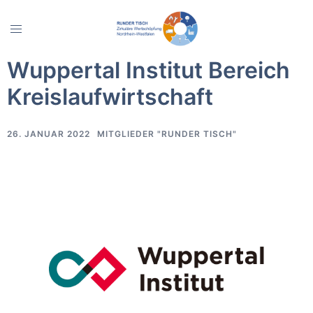
Zum
Inhalt
Menü
springen
umschalten
Wuppertal Institut Bereich
Kreislaufwirtschaft
26. JANUAR 2022
MITGLIEDER "RUNDER TISCH"