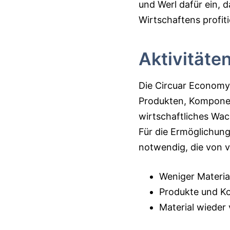
und Werl dafür ein, 
Wirtschaftens profiti
Aktivitäte
Die Circuar Economy 
Produkten, Komponent
wirtschaftliches Wa
Für die Ermöglichung
notwendig, die von 
Weniger Materia
Produkte und K
Material wieder