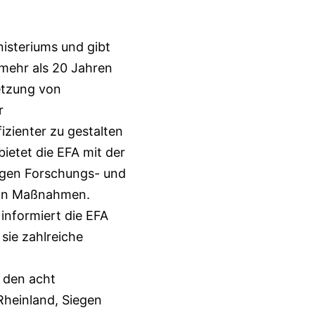
isteriums und gibt
 mehr als 20 Jahren
etzung von
r
izienter zu gestalten
ietet die EFA mit der
igen Forschungs- und
von Maßnahmen.
nformiert die EFA
sie zahlreiche
n den acht
Rheinland, Siegen