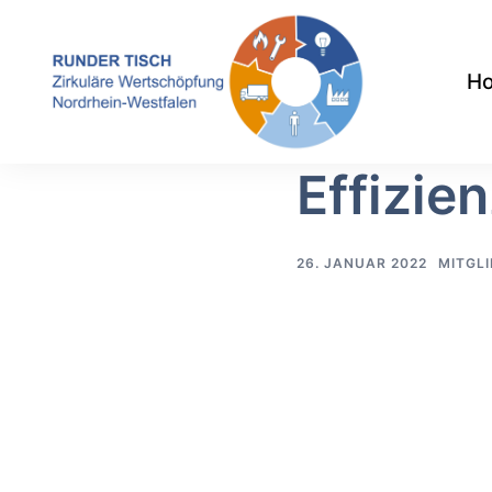
Zum
Inhalt
H
springen
Effizi
26. JANUAR 2022
MITGLI