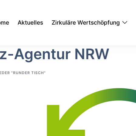
ome
Aktuelles
Zirkuläre Wertschöpfung
enz-Agentur NRW
EDER "RUNDER TISCH"