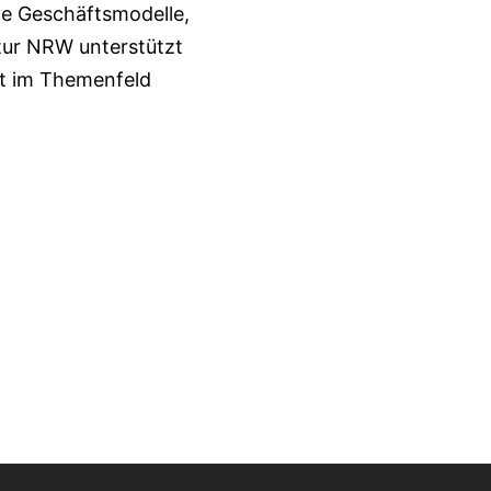
ve Geschäftsmodelle,
tur NRW unterstützt
t im Themenfeld