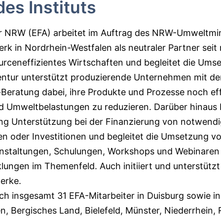
des Instituts
ur NRW (EFA) arbeitet im Auftrag des NRW-Umweltmin
rk in Nordrhein-Westfalen als neutraler Partner seit
ourceneffizientes Wirtschaften und begleitet die Ums
tur unterstützt produzierende Unternehmen mit de
Beratung dabei, ihre Produkte und Prozesse noch eff
 Umweltbelastungen zu reduzieren. Darüber hinaus b
ng Unterstützung bei der Finanzierung von notwend
n oder Investitionen und begleitet die Umsetzung 
staltungen, Schulungen, Workshops und Webinaren i
lungen im Themenfeld. Auch initiiert und unterstützt 
erke.
ch insgesamt 31 EFA-Mitarbeiter in Duisburg sowie i
, Bergisches Land, Bielefeld, Münster, Niederrhein, 