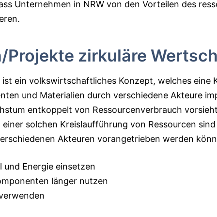
dass Unternehmen in NRW von den Vorteilen des ress
eren.
n/Projekte zirkuläre Werts
ist ein volkswirtschaftliches Konzept, welches eine 
en und Materialien durch verschiedene Akteure impl
chstum entkoppelt von Ressourcenverbrauch vorsieht
 einer solchen Kreislaufführung von Ressourcen sind
verschiedenen Akteuren vorangetrieben werden könn
l und Energie einsetzen
omponenten länger nutzen
 verwenden