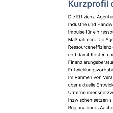
Kurzprofil 
Die Effizienz-Agent
Industrie und Handwe
Impulse für ein ress
Maßnahmen. Die Agen
Ressourceneffizienz-
und damit Kosten und
Finanzierungsberatu
Entwicklungsvorhabe
Im Rahmen von Veran
über aktuelle Entwick
Unternehmensnetzw
Inzwischen setzen si
Regionalbüros Aachen