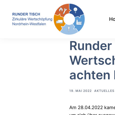
Zum
Inhalt
H
springen
Runder 
Wertsc
achten
19. MAI 2022
AKTUELLES
Am 28.04.2022 kamen