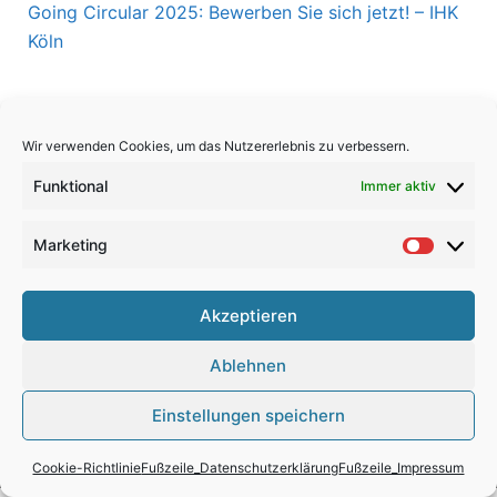
Going Circular 2025: Bewerben Sie sich jetzt! – IHK
Köln
Wir verwenden Cookies, um das Nutzererlebnis zu verbessern.
Funktional
Immer aktiv
Marketing
Market
Kontakt
Akzeptieren
Datenschutz
Impressum
Ablehnen
Einstellungen speichern
Cookie-Richtlinie
Fußzeile_Datenschutzerklärung
Fußzeile_Impressum