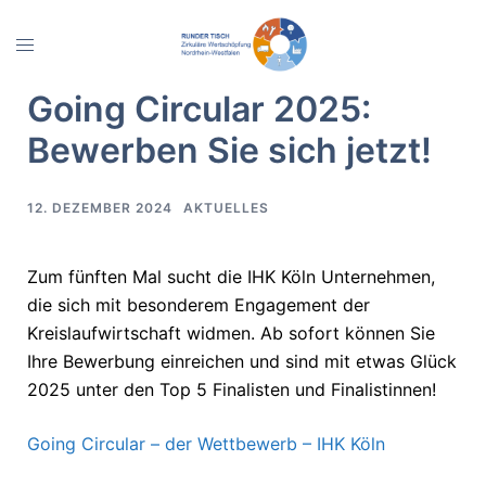
Zum
Inhalt
Menü
springen
umschalten
Going Circular 2025:
Bewerben Sie sich jetzt!
12. DEZEMBER 2024
AKTUELLES
Zum fünften Mal sucht die IHK Köln Unternehmen,
die sich mit besonderem Engagement der
Kreislaufwirtschaft widmen. Ab sofort können Sie
Ihre Bewerbung einreichen und sind mit etwas Glück
2025 unter den Top 5 Finalisten und Finalistinnen!
Going Circular – der Wettbewerb – IHK Köln