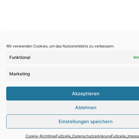
Wir verwenden Cookies, um das Nutzererlebnis zu verbessern.
Funktional
Im
Marketing
Akzeptieren
Ablehnen
Einstellungen speichern
Cookie-Richtlinie
Fußzeile_Datenschutzerklärung
Fußzeile_Impre