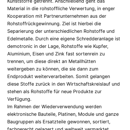
Kunststoffe getrennt. Anschließend geht das
Material in die rohstoffliche Verwertung, in enger
Kooperation mit Partnerunternehmen aus der
Rohstoffrückgewinnung. Ziel ist hierbei die
Separierung der unterschiedlichen Rohstoffe und
Edelmetalle. Durch eine eigene Schredderanlage ist
demotronic in der Lage, Rohstoffe wie Kupfer,
Aluminium, Eisen und Zink fast sortenrein zu
trennen, um diese direkt an Metallhütten
weitergeben zu können, die sie dann zum
Endprodukt weiterverarbeiten. Somit gelangen
diese Stoffe zurück in den Wirtschaftskreislauf und
stehen als Rohstoffe für neue Produkte zur
Verfügung.
Im Rahmen der Wiederverwendung werden
elektronische Bauteile, Platinen, Module und ganze
Baugruppen als Ersatzteile gewonnen, sortiert,
fachgerecht gelagert und weltweit vermarktet.