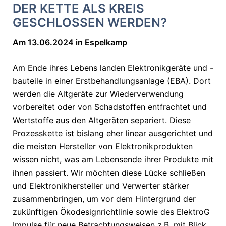
DER KETTE ALS KREIS
GESCHLOSSEN WERDEN?
Am 13.06.2024 in Espelkamp
Am Ende ihres Lebens landen Elektronikgeräte und -
bauteile in einer Erstbehandlungsanlage (EBA). Dort
werden die Altgeräte zur Wiederverwendung
vorbereitet oder von Schadstoffen entfrachtet und
Wertstoffe aus den Altgeräten separiert. Diese
Prozesskette ist bislang eher linear ausgerichtet und
die meisten Hersteller von Elektronikprodukten
wissen nicht, was am Lebensende ihrer Produkte mit
ihnen passiert. Wir möchten diese Lücke schließen
und Elektronikhersteller und Verwerter stärker
zusammenbringen, um vor dem Hintergrund der
zukünftigen Ökodesignrichtlinie sowie des ElektroG
Impulse für neue Betrachtungsweisen z.B. mit Blick