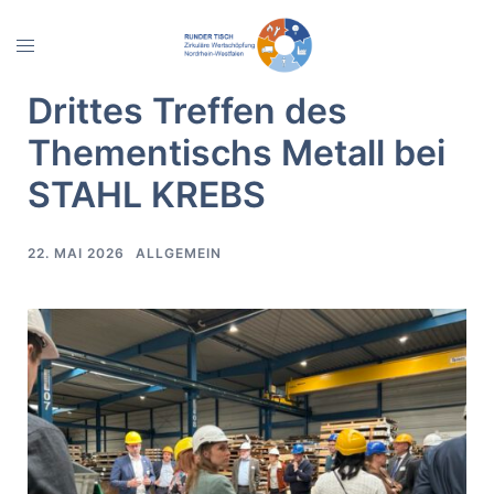
Zum
Inhalt
Menü
springen
umschalten
Drittes Treffen des
Thementischs Metall bei
STAHL KREBS
22. MAI 2026
ALLGEMEIN