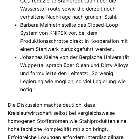
CO₂-reduzierte Stahlproduktion über die
Wasserstoffroute sowie die derzeit noch
verhaltene Nachfrage nach grünem Stahl.
Barbara Meimeth stellte das Closed-Loop-
System von KNIPEX vor, bei dem
Produktionsschrotte direkt in Kooperation mit
einem Stahlwerk zurückgeführt werden.
Johannes Kleine von der Bergische Universität
Wuppertal sprach über Clean und Dirty Alloys
und formulierte den Leitsatz: „So wenig
Legierung wie möglich, so viel Legierung wie
nötig.“
Die Diskussion machte deutlich, dass
Kreislaufwirtschaft selbst bei vergleichsweise
homogenen Stoffströmen wie Stahlprodukten eine
hohe fachliche Komplexität mit sich bringt.
Erfolgreiche Lösungen erfordern interdisziplinäre