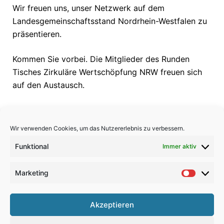
Wir freuen uns, unser Netzwerk auf dem
Landesgemeinschaftsstand Nordrhein-Westfalen zu
präsentieren.
Kommen Sie vorbei. Die Mitglieder des Runden
Tisches Zirkuläre Wertschöpfung NRW freuen sich
auf den Austausch.
Wir verwenden Cookies, um das Nutzererlebnis zu verbessern.
Funktional
Immer aktiv
Marketing
Market
Kontakt
Akzeptieren
Datenschutz