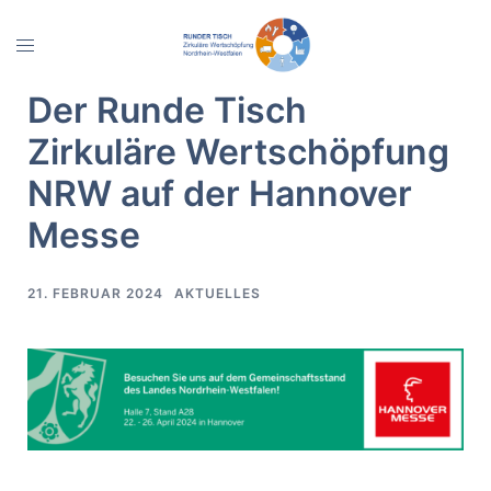
Zum
Inhalt
Menü
springen
umschalten
Der Runde Tisch
Zirkuläre Wertschöpfung
NRW auf der Hannover
Messe
21. FEBRUAR 2024
AKTUELLES