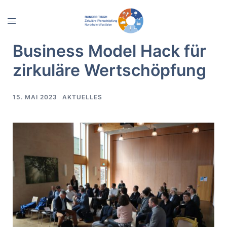
Zum
Inhalt
Menü
springen
umschalten
Business Model Hack für
zirkuläre Wertschöpfung
15. MAI 2023
AKTUELLES