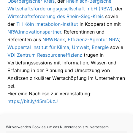
Oberbergischer Kreis
, der
Rheinisch-Bergische
Wirtschaftsförderungsgesellschaft mbH (RBW)
, der
Wirtschaftsförderung des Rhein-Sieg-Kreis
sowie
der
TH Köln :metabolon-Institut
in Kooperation mit
NRW.Innovationspartner
. Referentinnen und
Referenten aus
NRW.Bank
,
Effizienz-Agentur NRW
,
Wuppertal Institut für Klima, Umwelt, Energie
sowie
VDI Zentrum Ressourceneffizienz
trugen in
Vertiefungssessions mit Information, Wissen und
Erfahrung in der Planung und Umsetzung von
Ansätzen zirkulärer Wertschöpfung im Unternehmen
bei.
Hier eine Nachlese zur Veranstaltung:
https://bit.ly/45mDkzJ
Wir verwenden Cookies, um das Nutzererlebnis zu verbessern.