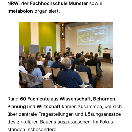
NRW
, der
Fachhochschule Münster
sowie
:metabolon
organisiert.
Rund
60 Fachleute
aus
Wissenschaft
,
Behörden
,
Planung
und
Wirtschaft
kamen zusammen, um sich
über zentrale Fragestellungen und Lösungsansätze
des zirkulären Bauens auszutauschen. Im Fokus
standen insbesondere: